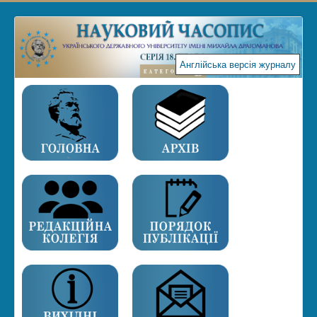
Англійська версія журналу