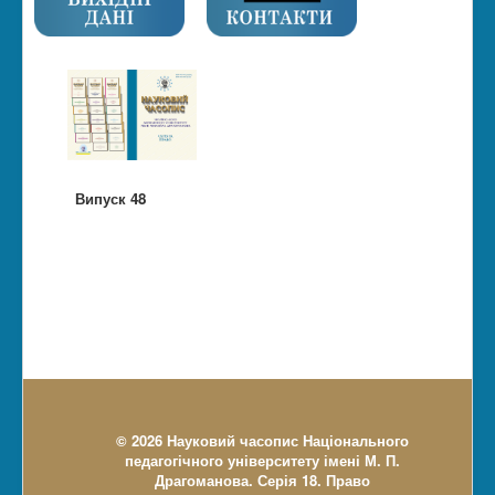
Випуск 48
© 2026 Науковий часопис Національного
педагогічного університету імені М. П.
Драгоманова. Серія 18. Право